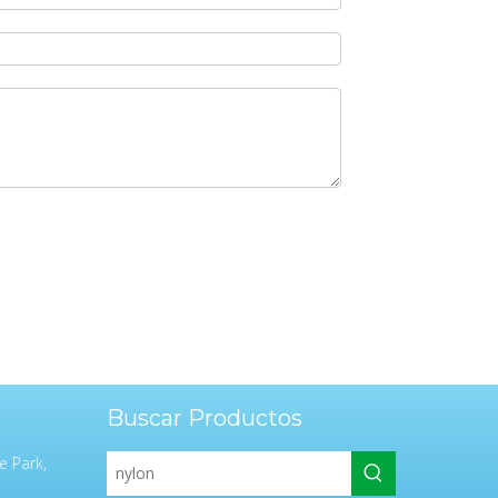
Buscar Productos
e Park,