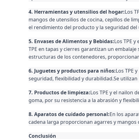
4. Herramientas y utensilios del hogar:
Los TP
mangos de utensilios de cocina, cepillos de li
el rendimiento del producto y la seguridad del 
5. Envases de Alimentos y Bebidas:
Los TPE y 
TPE en tapas y cierres garantizan un embalaje 
estructuras de los contenedores, proporcionand
6. Juguetes y productos para niños:
Los TPE y
seguridad, flexibilidad y durabilidad.Se utiliz
7. Productos de limpieza:
Los TPE y el nailon 
goma, por su resistencia a la abrasión y flexibi
8. Aparatos de cuidado personal:
En los aparat
cadena larga proporcionan agarres y mangos có
Conclusión