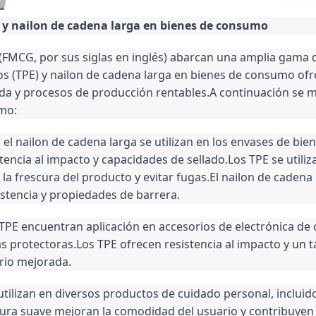
 y nailon de cadena larga en bienes de consumo
FMCG, por sus siglas en inglés) abarcan una amplia gama
os (TPE) y nailon de cadena larga en bienes de consumo ofr
da y procesos de producción rentables.A continuación se mu
umo:
el nailon de cadena larga se utilizan en los envases de bi
tencia al impacto y capacidades de sellado.Los TPE se utili
rescura del producto y evitar fugas.El nailon de cadena lar
stencia y propiedades de barrera.
TPE encuentran aplicación en accesorios de electrónica d
as protectoras.Los TPE ofrecen resistencia al impacto y un ta
rio mejorada.
utilizan en diversos productos de cuidado personal, incluidos 
xtura suave mejoran la comodidad del usuario y contribuyen 