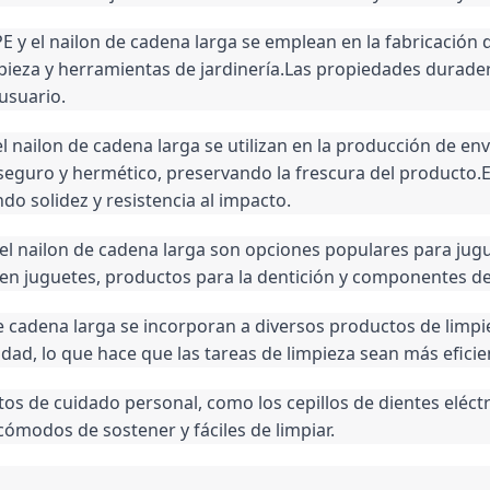
E y el nailon de cadena larga se emplean en la fabricación
mpieza y herramientas de jardinería.Las propiedades durader
usuario.
el nailon de cadena larga se utilizan en la producción de en
seguro y hermético, preservando la frescura del producto.El
o solidez y resistencia al impacto.
 el nailon de cadena larga son opciones populares para jugu
an en juguetes, productos para la dentición y componentes d
de cadena larga se incorporan a diversos productos de limpi
lidad, lo que hace que las tareas de limpieza sean más eficie
os de cuidado personal, como los cepillos de dientes eléctric
modos de sostener y fáciles de limpiar.