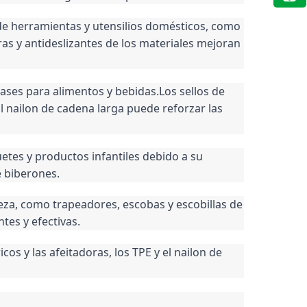
 de herramientas y utensilios domésticos, como 
as y antideslizantes de los materiales mejoran 
vases para alimentos y bebidas.Los sellos de 
 nailon de cadena larga puede reforzar las 
etes y productos infantiles debido a su 
e biberones.
eza, como trapeadores, escobas y escobillas de 
ntes y efectivas.
os y las afeitadoras, los TPE y el nailon de 