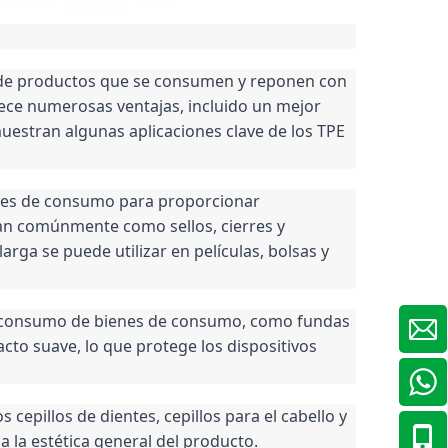
 de productos que se consumen y reponen con 
ece numerosas ventajas, incluido un mejor 
estran algunas aplicaciones clave de los TPE 
enes de consumo para proporcionar 
zan comúnmente como sellos, cierres y 
ga se puede utilizar en películas, bolsas y 
e consumo de bienes de consumo, como fundas 
cto suave, lo que protege los dispositivos 
cepillos de dientes, cepillos para el cabello y 
a la estética general del producto.