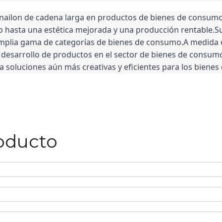
y nailon de cadena larga en productos de bienes de consum
hasta una estética mejorada y una producción rentable.Su v
mplia gama de categorías de bienes de consumo.A medida q
desarrollo de productos en el sector de bienes de consumo,
 a soluciones aún más creativas y eficientes para los biene
roducto