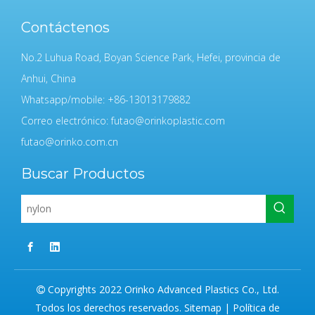
Contáctenos
No.2 Luhua Road, Boyan Science Park, Hefei, provincia de
Anhui, China
Whatsapp/mobile: +86-13013179882
Correo electrónico:
futao@orinkoplastic.com
futao@orinko.com.cn
Buscar Productos
Copyrights 2022 Orinko Advanced Plastics Co., Ltd.

Todos los derechos reservados.
Sitemap
|
Política de