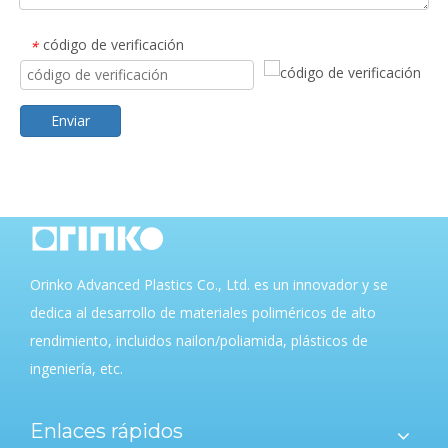
código de verificación
*
Enviar
Orinko Advanced Plastics Co., Ltd. es un innovador y se
dedica al desarrollo de materiales poliméricos de alto
rendimiento, incluidos nailon/poliamida, plásticos de
ingeniería, etc.
Enlaces rápidos