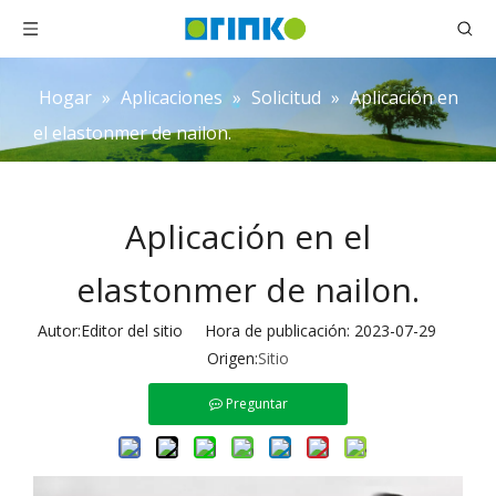
Hogar
»
Aplicaciones
»
Solicitud
»
Aplicación en
el elastonmer de nailon.
Aplicación en el
elastonmer de nailon.
Autor:Editor del sitio Hora de publicación: 2023-07-29
Origen:
Sitio
Preguntar