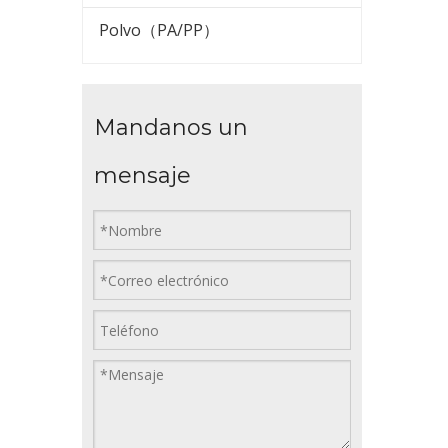
Polvo（PA/PP）
Mandanos un
mensaje