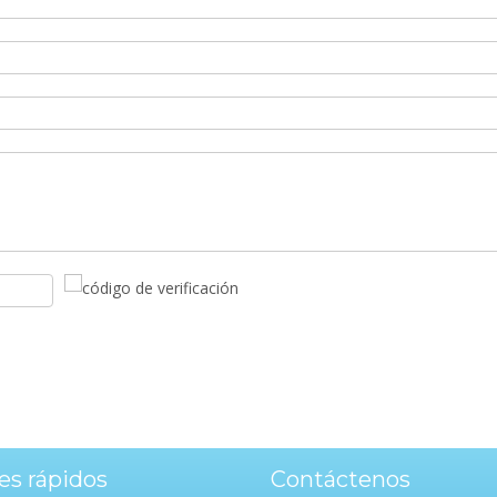
es rápidos
Contáctenos