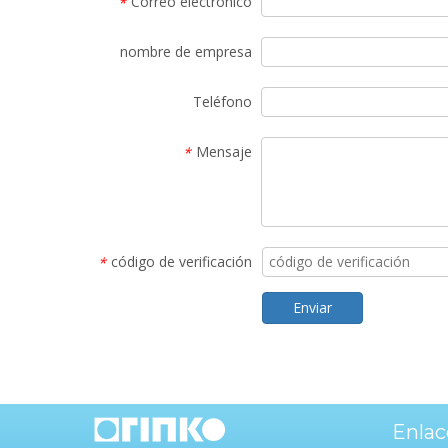
Correo electrónico
*
nombre de empresa
Teléfono
Mensaje
*
código de verificación
*
Enviar
Enlac