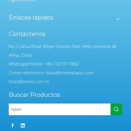
Enlaces rápidos
Contáctenos
No.2 Luhua Road, Boyan Science Park, Hefei, provincia de
Anhui, China
Whatsapp/mobile: +86-13013179882
Correo electrónico:
futao@orinkoplastic.com
futao@orinko.com.cn
Buscar Productos