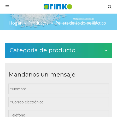
Hogar
»
Productos
»
Pellets de ácido poliláctico
Categoría de producto
Mandanos un mensaje