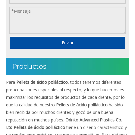
Enviar
Productos
Para
Pellets de ácido poliláctico
, todos tenemos diferentes
preocupaciones especiales al respecto, y lo que hacemos es
maximizar los requisitos de productos de cada cliente, por lo
que la calidad de nuestro
Pellets de ácido poliláctico
ha sido
bien recibida por muchos clientes y gozó de una buena
reputación en muchos países.
Orinko Advanced Plastics Co.
Ltd
Pellets de ácido poliláctico
tiene un diseño característico y
un rendimiento práctico y un precio competitivo. Para obtener