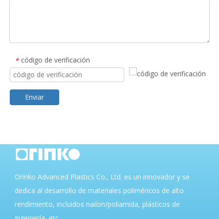
código de verificación
*
Enviar
Orinko Advanced Plastics Co., Ltd. es un innovador y se
dedica al desarrollo de materiales poliméricos de alto
rendimiento, incluidos nailon/poliamida, plásticos de
ingeniería, etc.