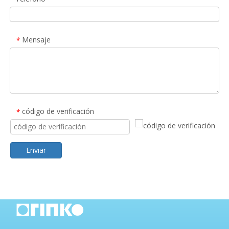
Mensaje
*
código de verificación
*
Enviar