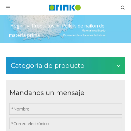
Hogar
»
Productos
»
Pellets de nailon de
materia prima
Categoría de producto
Mandanos un mensaje