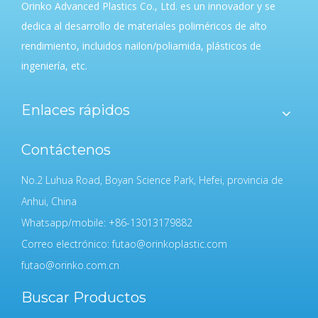
Orinko Advanced Plastics Co., Ltd. es un innovador y se
dedica al desarrollo de materiales poliméricos de alto
rendimiento, incluidos nailon/poliamida, plásticos de
ingeniería, etc.
Enlaces rápidos
Contáctenos
No.2 Luhua Road, Boyan Science Park, Hefei, provincia de
Anhui, China
Whatsapp/mobile: +86-13013179882
Correo electrónico:
futao@orinkoplastic.com
futao@orinko.com.cn
Buscar Productos