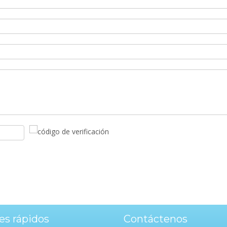
es rápidos
Contáctenos