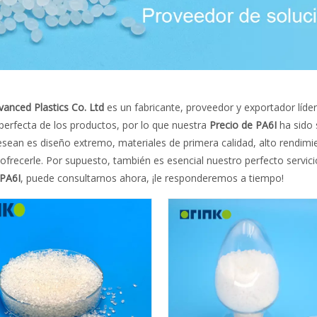
vanced Plastics Co. Ltd
es un fabricante, proveedor y exportador líde
 perfecta de los productos, por lo que nuestra
Precio de PA6I
ha sido 
esean es diseño extremo, materiales de primera calidad, alto rendimi
recerle. Por supuesto, también es esencial nuestro perfecto servicio
 PA6I
, puede consultarnos ahora, ¡le responderemos a tiempo!