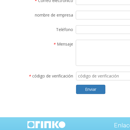
Correo electrónico
*
nombre de empresa
Teléfono
Mensaje
*
código de verificación
*
Enviar
Enlac