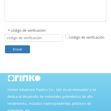
código de verificación
*
Enviar
Orinko Advanced Plastics Co., Ltd. es un innovador y se
dedica al desarrollo de materiales poliméricos de alto
rendimiento, incluidos nailon/poliamida, plásticos de
ingeniería, etc.