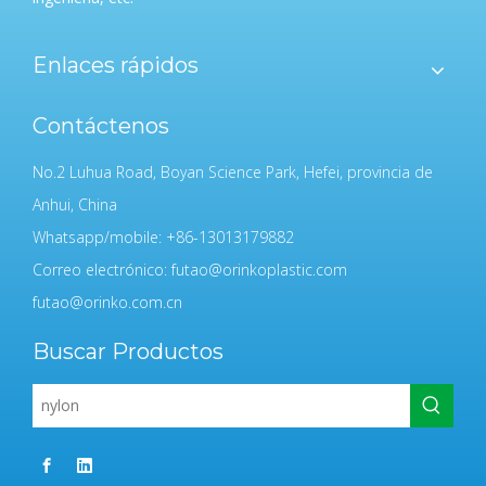
Enlaces rápidos
Contáctenos
No.2 Luhua Road, Boyan Science Park, Hefei, provincia de
Anhui, China
Whatsapp/mobile: +86-13013179882
Correo electrónico:
futao@orinkoplastic.com
futao@orinko.com.cn
Buscar Productos