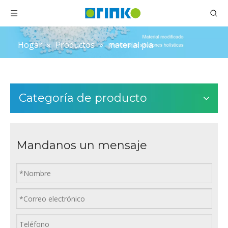
Hogar
»
Productos
»
material pla
Categoría de producto
Mandanos un mensaje