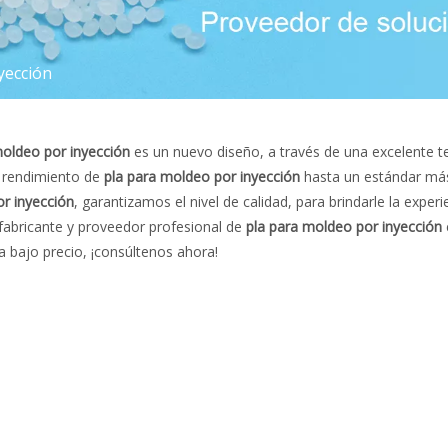
yección
moldeo por inyección
es un nuevo diseño, a través de una excelente t
l rendimiento de
pla para moldeo por inyección
hasta un estándar más
r inyección
, garantizamos el nivel de calidad, para brindarle la exper
fabricante y proveedor profesional de
pla para moldeo por inyección
a bajo precio, ¡consúltenos ahora!