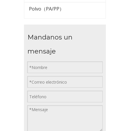
Polvo（PA/PP）
Mandanos un
mensaje