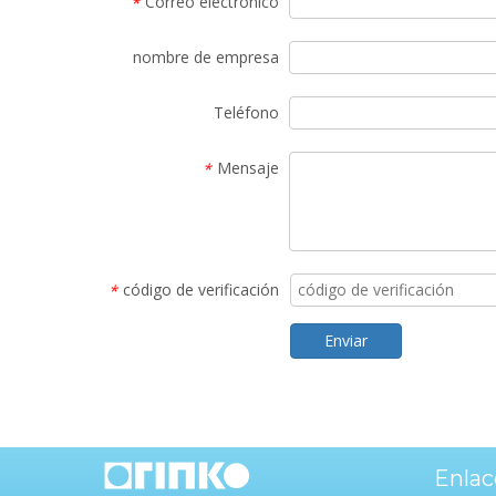
Correo electrónico
*
nombre de empresa
Teléfono
Mensaje
*
código de verificación
*
Enviar
Enlac