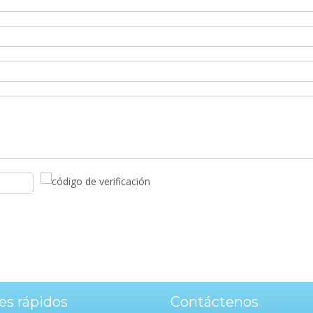
es rápidos
Contáctenos