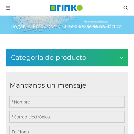
Hogar
»
Productos
»
precio del ácido poliláctico
Categoría de producto
Mandanos un mensaje