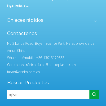
ingeniería, etc.
Enlaces rápidos
Contáctenos
No.2 Luhua Road, Boyan Science Park, Hefei, provincia de
Anhui, China
Whatsapp/mobile: +86-13013179882
Correo electrónico:
futao@orinkoplastic.com
futao@orinko.com.cn
Buscar Productos