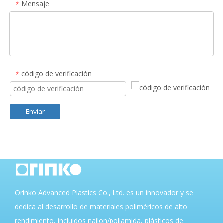
Mensaje
*
código de verificación
*
Enviar
Orinko Advanced Plastics Co., Ltd. es un innovador y se
dedica al desarrollo de materiales poliméricos de alto
rendimiento, incluidos nailon/poliamida, plásticos de