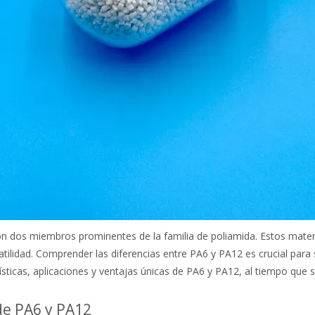
on dos miembros prominentes de la familia de poliamida. Estos materi
ilidad. Comprender las diferencias entre PA6 y PA12 es crucial para s
rísticas, aplicaciones y ventajas únicas de PA6 y PA12, al tiempo que 
de PA6 y PA12