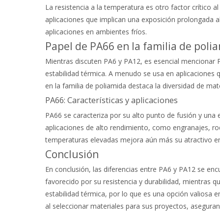
La resistencia a la temperatura es otro factor crític
aplicaciones que implican una exposición prolongada a
aplicaciones en ambientes fríos.
Papel de PA66 en la familia de poli
Mientras discuten PA6 y PA12, es esencial mencionar PA
estabilidad térmica. A menudo se usa en aplicaciones
en la familia de poliamida destaca la diversidad de ma
PA66: Características y aplicaciones
PA66 se caracteriza por su alto punto de fusión y una 
aplicaciones de alto rendimiento, como engranajes, r
temperaturas elevadas mejora aún más su atractivo en
Conclusión
En conclusión, las diferencias entre PA6 y PA12 se enc
favorecido por su resistencia y durabilidad, mientras qu
estabilidad térmica, por lo que es una opción valiosa 
al seleccionar materiales para sus proyectos, asegura