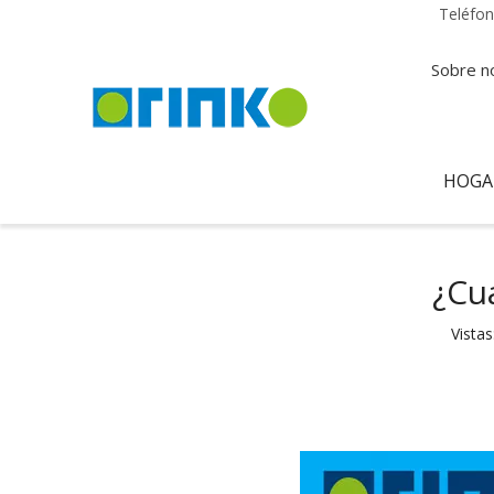
Teléfo
Sobre n
HOGA
¿Cuá
Vistas