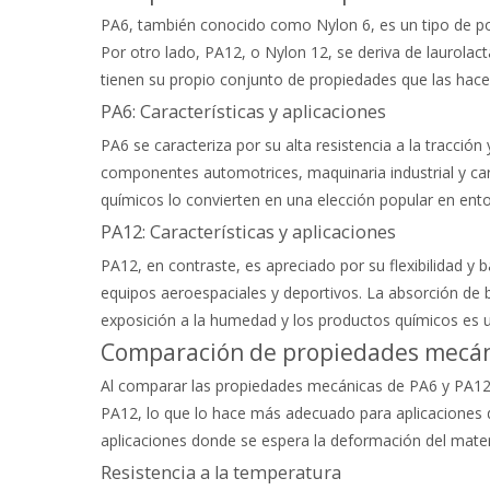
PA6, también conocido como Nylon 6, es un tipo de polia
Por otro lado, PA12, o Nylon 12, se deriva de laurola
tienen su propio conjunto de propiedades que las hace
PA6: Características y aplicaciones
PA6 se caracteriza por su alta resistencia a la tracci
componentes automotrices, maquinaria industrial y carc
químicos lo convierten en una elección popular en ent
PA12: Características y aplicaciones
PA12, en contraste, es apreciado por su flexibilidad y 
equipos aeroespaciales y deportivos. La absorción de
exposición a la humedad y los productos químicos es u
Comparación de propiedades mecán
Al comparar las propiedades mecánicas de PA6 y PA12, 
PA12, lo que lo hace más adecuado para aplicaciones de
aplicaciones donde se espera la deformación del mater
Resistencia a la temperatura