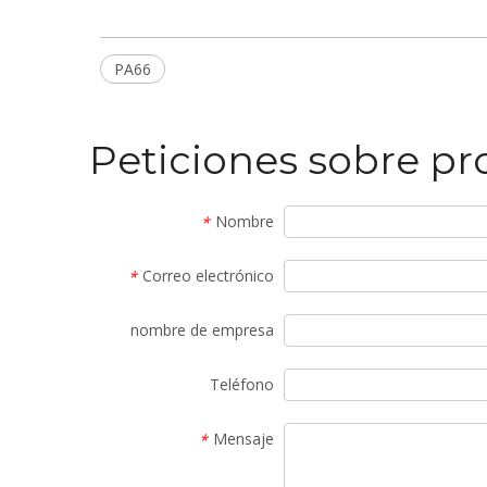
PA66
Peticiones sobre p
Nombre
*
Correo electrónico
*
nombre de empresa
Teléfono
Mensaje
*