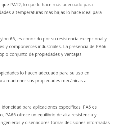
tas que PA12, lo que lo hace más adecuado para
dades a temperaturas más bajas lo hace ideal para
ylon 66, es conocido por su resistencia excepcional y
es y componentes industriales. La presencia de PA66
ropio conjunto de propiedades y ventajas.
propiedades lo hacen adecuado para su uso en
para mantener sus propiedades mecánicas a
 idoneidad para aplicaciones específicas. PA6 es
o, PA66 ofrece un equilibrio de alta resistencia y
os ingenieros y diseñadores tomar decisiones informadas