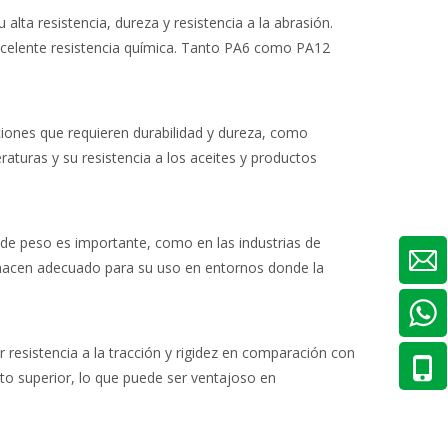
lta resistencia, dureza y resistencia a la abrasión.
excelente resistencia química. Tanto PA6 como PA12
aciones que requieren durabilidad y dureza, como
aturas y su resistencia a los aceites y productos
n de peso es importante, como en las industrias de
 hacen adecuado para su uso en entornos donde la
resistencia a la tracción y rigidez en comparación con
to superior, lo que puede ser ventajoso en