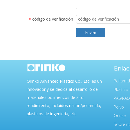
código de verificación
*
Enviar
Enlac
Poliami
Orinko Advanced Plastics Co., Ltd. es un
innovador y se dedica al desarrollo de
Plástico 
materiales poliméricos de alto
PA6/PA6
rendimiento, incluidos nailon/poliamida,
Polvo
plásticos de ingeniería, etc.
Orinko
Sobre n