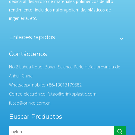
dedica al desarrollo de materiales poliméricos de alto
rendimiento, incluidos nailon/poliamida, plásticos de
ingeniería, etc.
Enlaces rápidos
Contáctenos
No.2 Luhua Road, Boyan Science Park, Hefei, provincia de
Anhui, China
Whatsapp/mobile: +86-13013179882
Correo electrónico:
futao@orinkoplastic.com
futao@orinko.com.cn
Buscar Productos