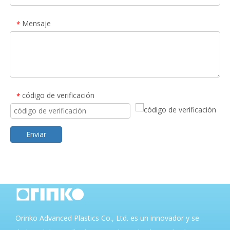
Mensaje
*
código de verificación
*
Enviar
Orinko Advanced Plastics Co., Ltd. es un innovador y se