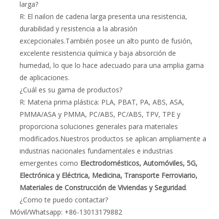
larga?
R: El nailon de cadena larga presenta una resistencia,
durabilidad y resistencia a la abrasión
excepcionales.También posee un alto punto de fusión,
excelente resistencia química y baja absorción de
humedad, lo que lo hace adecuado para una amplia gama
de aplicaciones.
¿Cuál es su gama de productos?
R: Materia prima plástica: PLA, PBAT, PA, ABS, ASA,
PMMA/ASA y PMMA, PC/ABS, PC/ABS, TPV, TPE y
proporciona soluciones generales para materiales
modificados.Nuestros productos se aplican ampliamente a
industrias nacionales fundamentales e industrias
emergentes como
Electrodomésticos, Automóviles, 5G,
Electrónica y Eléctrica, Medicina, Transporte Ferroviario,
Materiales de Construcción de Viviendas y Seguridad
.
¿Como te puedo contactar?
Móvil/Whatsapp: +86-13013179882