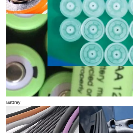
Battrey