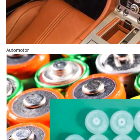
Automotor