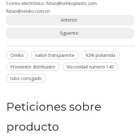
Correo electrónico: futao@orinkoplastic.com
futao@orinko.com.cn
Anterior:
Siguiente:
Orinko
nailon transparente
92% poliamida
Proveedor distribuidor
Viscosidad número 140
tubo corrugado
Peticiones sobre
producto