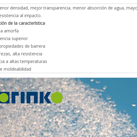
nor densidad, mejor transparencia, menor absorción de agua, mayor 
esistencia al impacto.
ión de la característica
da amorfa
encia superior
propiedades de barrera
rezas, alta resistencia
cia a altas temperaturas
te moldeabilidad