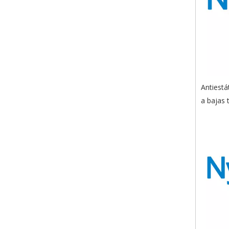
Antiestát
a bajas 