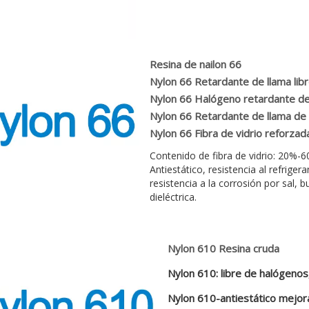
Resina de nailon 66
Nylon 66 Retardante de llama lib
Nylon 66 Halógeno retardante de
Nylon 66 Retardante de llama de 
Nylon 66 Fibra de vidrio reforzad
Contenido de fibra de vidrio: 20%-6
Antiestático, resistencia al refrigera
resistencia a la corrosión por sal, b
dieléctrica.
Nylon 610 Resina cruda
Nylon 610: libre de halógenos,
Nylon 610-antiestático mejo