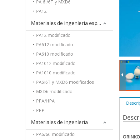
PA 6I/6T y MXD6
PA12
Materiales de ingeniería especiales
PA12 modificado
PA612 modificado
PA610 modificado
PA1012 modificado
PA1010 modificado
PA6I6T y MXD6 modificados
MXD6 modificado
PPA/HPA
Descri
PPP
Descr
Materiales de ingeniería
PA6/66 modificado
ORINKO 