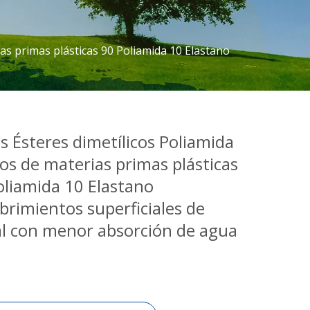
ias primas plásticas 90 Poliamida 10 Elastano
s Ésteres dimetílicos Poliamida
ios de materias primas plásticas
oliamida 10 Elastano
brimientos superficiales de
l con menor absorción de agua