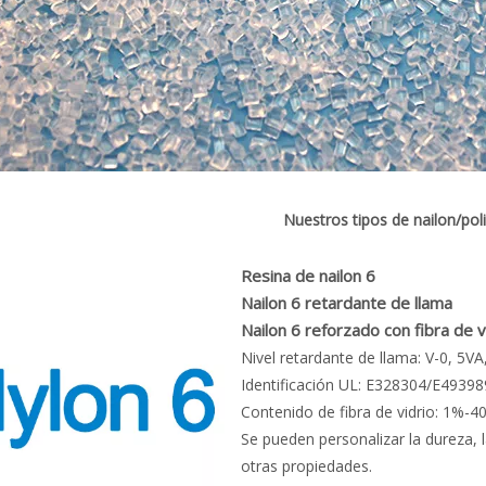
Nuestros tipos de nailon/pol
Resina de nailon 6
Nailon 6 retardante de llama
Nailon 6 reforzado con fibra de vi
Nivel retardante de llama: V-0, 5VA,
Identificación UL: E328304/E49398
Contenido de fibra de vidrio: 1%-4
Se pueden personalizar la dureza, la
otras propiedades.