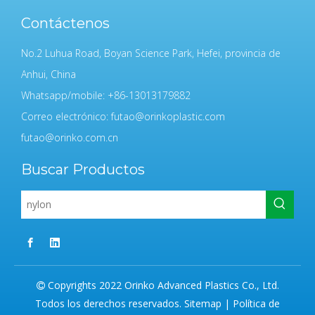
Contáctenos
No.2 Luhua Road, Boyan Science Park, Hefei, provincia de
Anhui, China
Whatsapp/mobile: +86-13013179882
Correo electrónico:
futao@orinkoplastic.com
futao@orinko.com.cn
Buscar Productos
Copyrights 2022 Orinko Advanced Plastics Co., Ltd.

Todos los derechos reservados.
Sitemap
|
Política de