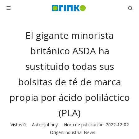
El gigante minorista
británico ASDA ha
sustituido todas sus
bolsitas de té de marca
propia por ácido poliláctico
(PLA)
Vistas:
0
Autor:Johnny Hora de publicación: 2022-12-02
Origen:
Industrial News