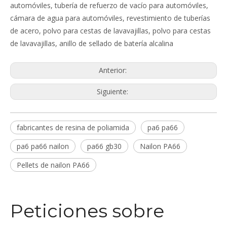
automóviles, tubería de refuerzo de vacío para automóviles,
cámara de agua para automóviles, revestimiento de tuberías
de acero, polvo para cestas de lavavajillas, polvo para cestas
de lavavajillas, anillo de sellado de batería alcalina
Anterior:
Siguiente:
fabricantes de resina de poliamida
pa6 pa66
pa6 pa66 nailon
pa66 gb30
Nailon PA66
Pellets de nailon PA66
Peticiones sobre