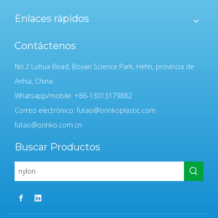
Enlaces rápidos
Contáctenos
No.2 Luhua Road, Boyan Science Park, Hefei, provincia de
Anhui, China
Whatsapp/mobile: +86-13013179882
Correo electrónico:
futao@orinkoplastic.com
futao@orinko.com.cn
Buscar Productos