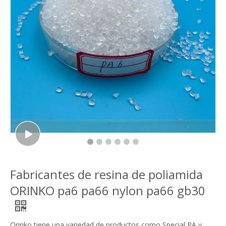
Fabricantes de resina de poliamida
ORINKO pa6 pa66 nylon pa66 gb30
Orinko tiene una variedad de productos como Special PA y