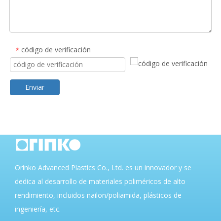
código de verificación
*
Enviar
Orinko Advanced Plastics Co., Ltd. es un innovador y se
dedica al desarrollo de materiales poliméricos de alto
rendimiento, incluidos nailon/poliamida, plásticos de
ingeniería, etc.