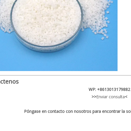
ctenos
WP: +8613013179882
>>
Enviar consulta
<
Póngase en contacto con nosotros para encontrar la solu