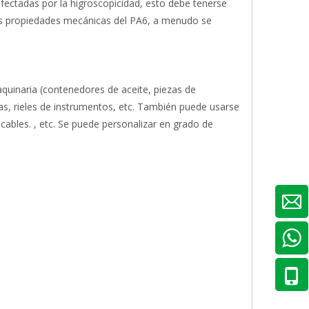
afectadas por la higroscopicidad, esto debe tenerse
las propiedades mecánicas del PA6, a menudo se
aquinaria (contenedores de aceite, piezas de
rías, rieles de instrumentos, etc. También puede usarse
ables. , etc. Se puede personalizar en grado de