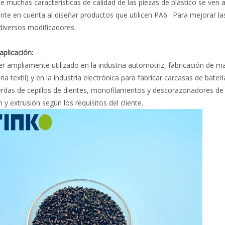
 muchas características de calidad de las piezas de plástico se ven 
te en cuenta al diseñar productos que utilicen PA6. Para mejorar 
iversos modificadores.
aplicación:
r ampliamente utilizado en la industria automotriz, fabricación de m
ia textil) y en la industria electrónica para fabricar carcasas de bate
das de cepillos de dientes, monofilamentos y descorazonadores de c
n y extrusión según los requisitos del cliente.