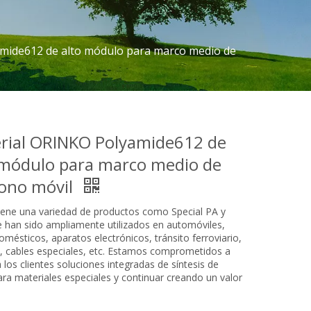
mide612 de alto módulo para marco medio de
rial ORINKO Polyamide612 de
 módulo para marco medio de
fono móvil
iene una variedad de productos como Special PA y
 han sido ampliamente utilizados en automóviles,
omésticos, aparatos electrónicos, tránsito ferroviario,
a, cables especiales, etc. Estamos comprometidos a
a los clientes soluciones integradas de síntesis de
ara materiales especiales y continuar creando un valor