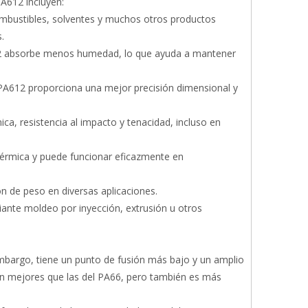
PA612 incluyen:
ombustibles, solventes y muchos otros productos
.
12 absorbe menos humedad, lo que ayuda a mantener
PA612 proporciona una mejor precisión dimensional y
ca, resistencia al impacto y tenacidad, incluso en
 térmica y puede funcionar eficazmente en
ión de peso en diversas aplicaciones.
iante moldeo por inyección, extrusión u otros
 embargo, tiene un punto de fusión más bajo y un amplio
son mejores que las del PA66, pero también es más