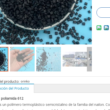
el producto:
orinko
pción del Producto
poliamida 612
 un polímero termoplástico semicristalino de la familia del nailon. 