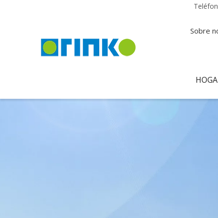
Teléfo
Sobre n
HOGA