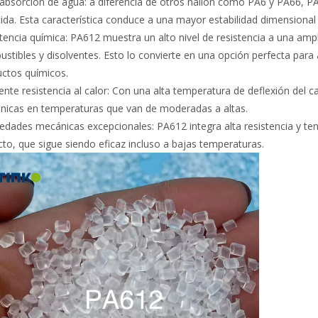
absorción de agua: a diferencia de otros nailon como PA6 y PA66,
ida. Esta característica conduce a una mayor estabilidad dimensional
tencia química: PA612 muestra un alto nivel de resistencia a una amp
stibles y disolventes. Esto lo convierte en una opción perfecta para
ctos químicos.
ente resistencia al calor: Con una alta temperatura de deflexión del
icas en temperaturas que van de moderadas a altas.
edades mecánicas excepcionales: PA612 integra alta resistencia y ten
to, que sigue siendo eficaz incluso a bajas temperaturas.