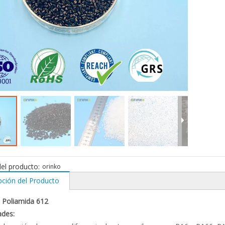
el producto:
orinko
pción del Producto
 Poliamida 612
ades: