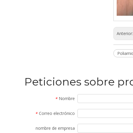
Anterior
Poliami
Peticiones sobre p
Nombre
*
Correo electrónico
*
nombre de empresa