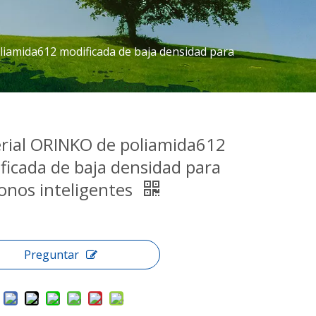
iamida612 modificada de baja densidad para
rial ORINKO de poliamida612
ficada de baja densidad para
fonos inteligentes
Preguntar