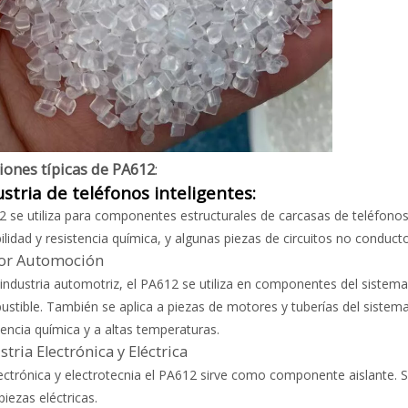
iones típicas de PA612
:
ustria de teléfonos inteligentes:
 se utiliza para componentes estructurales de carcasas de teléfonos
ilidad y resistencia química, y algunas piezas de circuitos no conduct
tor Automoción
 industria automotriz, el PA612 se utiliza en componentes del siste
stible. También se aplica a piezas de motores y tuberías del sistem
tencia química y a altas temperaturas.
stria Electrónica y Eléctrica
ectrónica y electrotecnia el PA612 sirve como componente aislante. Se
piezas eléctricas.