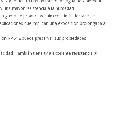
 PA612 demuestra una absorción de agua notablemente
 y una mayor resistencia a la humedad.
lia gama de productos químicos, incluidos aceites,
 aplicaciones que implican una exposición prolongada a
 calor, PA612 puede preservar sus propiedades
acidad. También tiene una excelente resistencia al