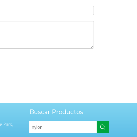
Buscar Productos
e Park,