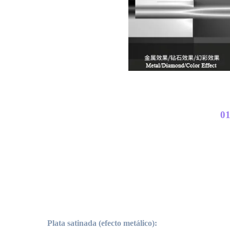
0
Plata satinada (efecto metálico):