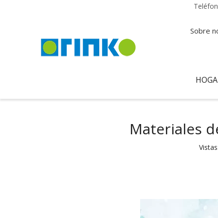
Teléfo
Sobre n
HOGA
Materiales d
Vistas