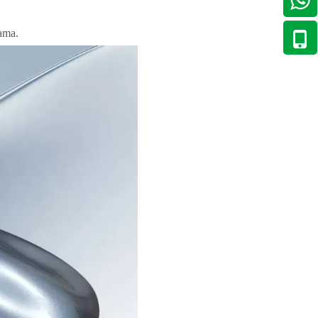
gama.