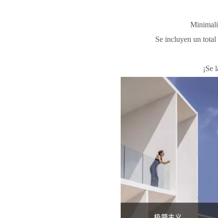
Minimali
Se incluyen un tota
¡Se 