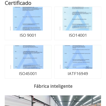
Certificado
ISO 9001
ISO14001
ISO45001
IATF16949
Fábrica inteligente