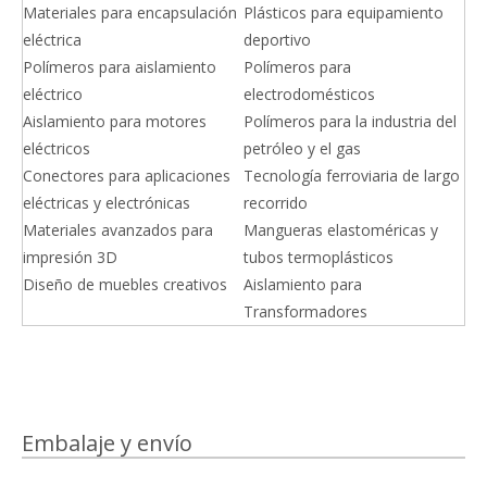
Materiales para encapsulación
Plásticos para equipamiento
eléctrica
deportivo
Polímeros para aislamiento
Polímeros para
eléctrico
electrodomésticos
Aislamiento para motores
Polímeros para la industria del
eléctricos
petróleo y el gas
Conectores para aplicaciones
Tecnología ferroviaria de largo
eléctricas y electrónicas
recorrido
Materiales avanzados para
Mangueras elastoméricas y
impresión 3D
tubos termoplásticos
Diseño de muebles creativos
Aislamiento para
Transformadores
Embalaje y envío