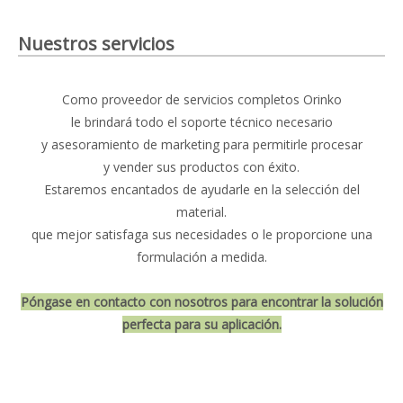
Nuestros servicios
Como proveedor de servicios completos Orinko
le brindará todo el soporte técnico necesario
y asesoramiento de marketing para permitirle procesar
y vender sus productos con éxito.
Estaremos encantados de ayudarle en la selección del
material.
que mejor satisfaga sus necesidades o le proporcione una
formulación a medida.
Póngase en contacto con nosotros para encontrar la solución
perfecta para su aplicación.