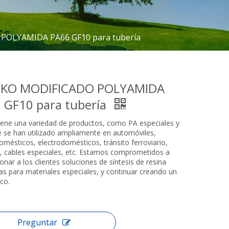
OLYAMIDA PA66 GF10 para tubería
NKO MODIFICADO POLYAMIDA
 GF10 para tubería
iene una variedad de productos, como PA especiales y
 se han utilizado ampliamente en automóviles,
omésticos, electrodomésticos, tránsito ferroviario,
a, cables especiales, etc. Estamos comprometidos a
onar a los clientes soluciones de síntesis de resina
as para materiales especiales, y continuar creando un
ico.
Preguntar