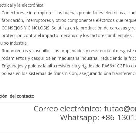
ectrical y la electrónica:
Conectores e interruptores: las buenas propiedades eléctricas aisl
fabricación, interruptores y otros componentes eléctricos que requi
CONSEJOS Y CINCLOSIS: Se utiliza en la producción de carcasas y re
protección contra el impacto mecánico y los factores ambientales.
uipo industrial:
Rodamientos y casquillos: las propiedades y resistencia al desgaste
rodamientos y casquillos en maquinaria industrial, reduciendo la fric
Engranajes y poleas: la alta resistencia y rigidez de PA66+10GF lo 
poleas en los sistemas de transmisión, asegurando una transferencia
ción del contacto
Correo electrónico: futao@o
Whatsapp: +86 130