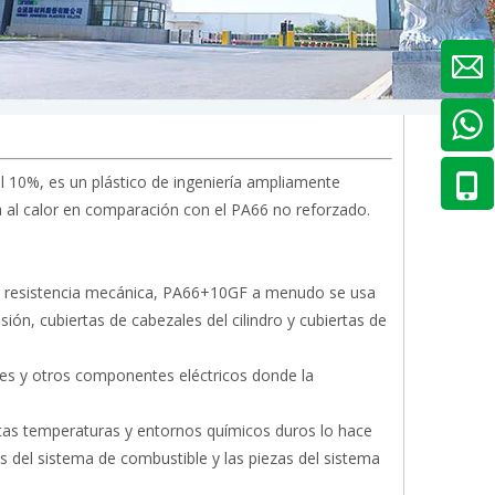
l 10%, es un plástico de ingeniería ampliamente
 al calor en comparación con el PA66 no reforzado.
 y resistencia mecánica, PA66+10GF a menudo se usa
n, cubiertas de cabezales del cilindro y cubiertas de
res y otros componentes eléctricos donde la
ltas temperaturas y entornos químicos duros lo hace
 del sistema de combustible y las piezas del sistema