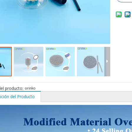
el producto:
orinko
pción del Producto