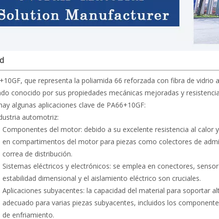
ud
10GF, que representa la poliamida 66 reforzada con fibra de vidrio a
zado conocido por sus propiedades mecánicas mejoradas y resistencia
hay algunas aplicaciones clave de PA66+10GF:
dustria automotriz:
Componentes del motor: debido a su excelente resistencia al calor
en compartimentos del motor para piezas como colectores de admisió
correa de distribución.
Sistemas eléctricos y electrónicos: se emplea en conectores, senso
estabilidad dimensional y el aislamiento eléctrico son cruciales.
Aplicaciones subyacentes: la capacidad del material para soportar a
adecuado para varias piezas subyacentes, incluidos los componentes
de enfriamiento.