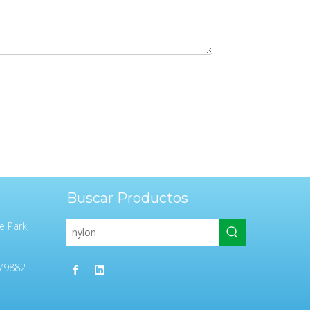
Buscar Productos
e Park,
79882