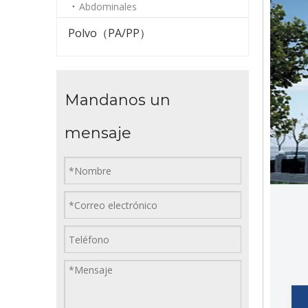
Abdominales
Polvo（PA/PP）
Mandanos un
mensaje