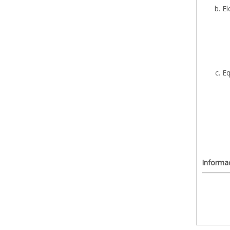
El
Eq
Informa