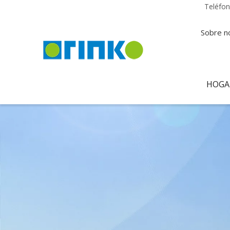
Teléfo
Sobre n
HOGA