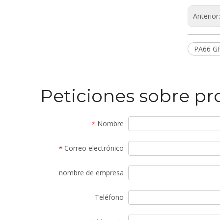
Anterior
PA66 G
Peticiones sobre p
Nombre
*
Correo electrónico
*
nombre de empresa
Teléfono