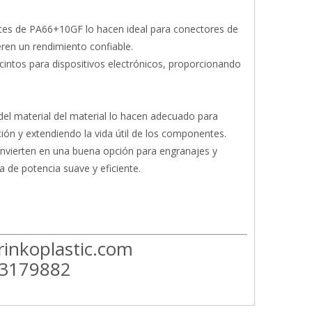
antes de PA66+10GF lo hacen ideal para conectores de
eren un rendimiento confiable.
cintos para dispositivos electrónicos, proporcionando
 del material del material lo hacen adecuado para
ción y extendiendo la vida útil de los componentes.
convierten en una buena opción para engranajes y
 de potencia suave y eficiente.
rinkoplastic.com
13179882