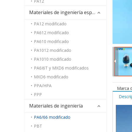
PA12
Materiales de ingeniería especiales
PA12 modificado
PA612 modificado
PA610 modificado
PA1012 modificado
PA1010 modificado
PA6I6T y MXD6 modificados
MXD6 modificado
PPA/HPA
Marca d
PPP
Descri
Materiales de ingeniería
PA6/66 modificado
PBT