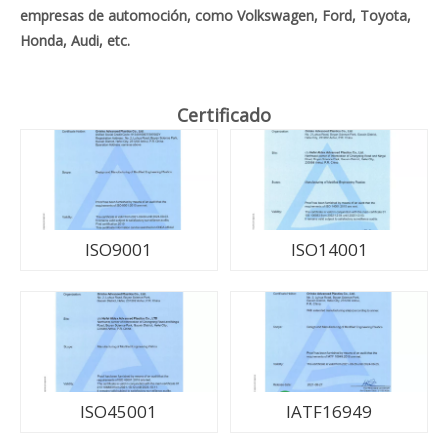
empresas de automoción, como Volkswagen, Ford, Toyota,
Honda, Audi, etc.
Certificado
ISO9001
ISO14001
ISO45001
IATF16949