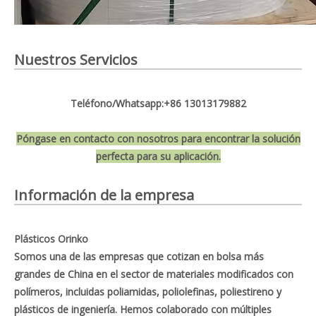
Nuestros Servicios
Teléfono/Whatsapp:+86 13013179882
Póngase en contacto con nosotros para encontrar la solución
perfecta para su aplicación.
Información de la empresa
Plásticos Orinko
Somos una de las empresas que cotizan en bolsa más
grandes de China en el sector de materiales modificados con
polímeros, incluidas poliamidas, poliolefinas, poliestireno y
plásticos de ingeniería. Hemos colaborado con múltiples