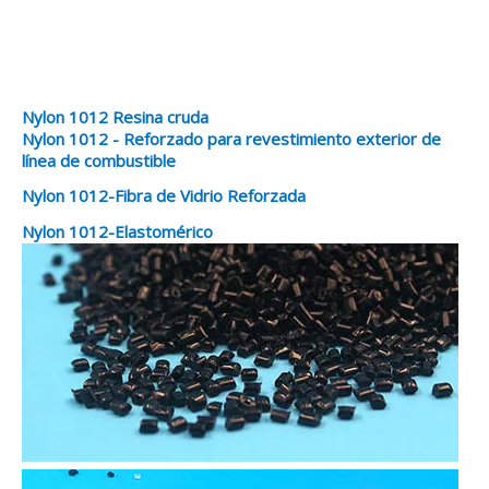
Nylon 1012 Resina cruda
Nylon 1012 - Reforzado para revestimiento exterior de
línea de combustible
Nylon 1012-Fibra de Vidrio Reforzada
Nylon 1012-Elastomérico