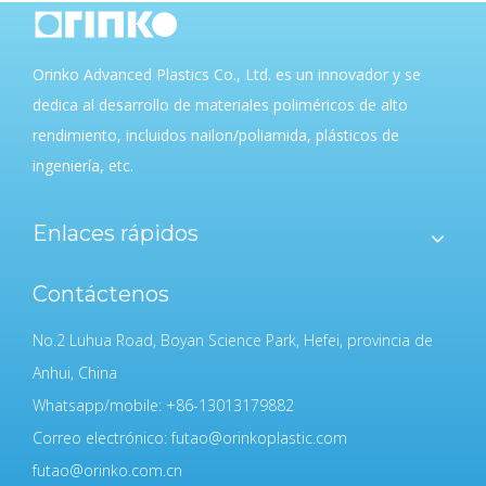
Orinko Advanced Plastics Co., Ltd. es un innovador y se
dedica al desarrollo de materiales poliméricos de alto
rendimiento, incluidos nailon/poliamida, plásticos de
ingeniería, etc.
Enlaces rápidos
Contáctenos
No.2 Luhua Road, Boyan Science Park, Hefei, provincia de
Anhui, China
Whatsapp/mobile: +86-13013179882
Correo electrónico:
futao@orinkoplastic.com
futao@orinko.com.cn