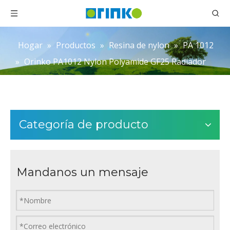
Hogar
»
Productos
»
Resina de nylon
»
PA 1012
»
Orinko PA1012 Nylon Polyamide GF25 Radiador
Categoría de producto
Mandanos un mensaje