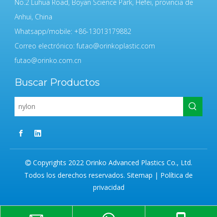
No.2 Luhua Road, Boyan Science Park, Hefei, provincia de
Anhui, China
Whatsapp/mobile: +86-13013179882
Correo electrónico:
futao@orinkoplastic.com
futao@orinko.com.cn
Buscar Productos
Copyrights 2022 Orinko Advanced Plastics Co., Ltd.

Todos los derechos reservados.
Sitemap
|
Política de
privacidad