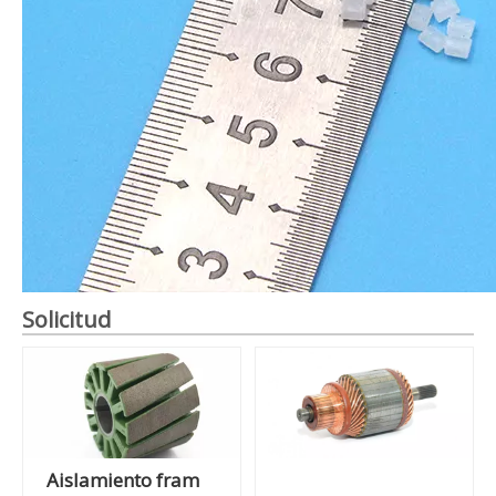
Solicitud
Aislamiento fram