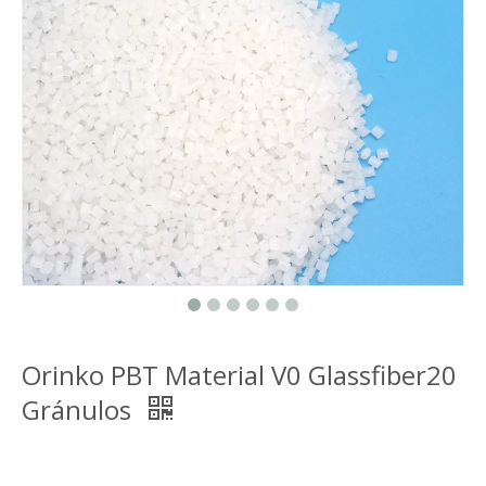
Orinko PBT Material V0 Glassfiber20
Gránulos