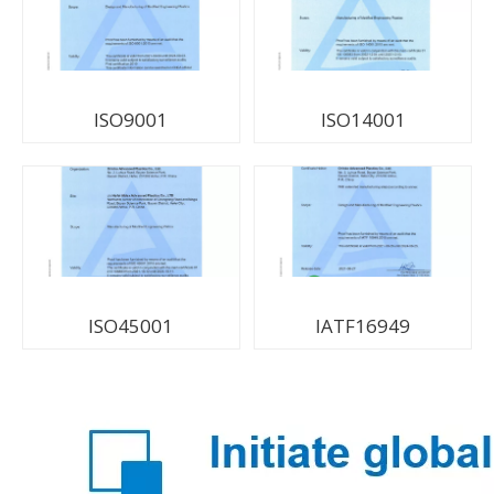
ISO9001
ISO14001
ISO45001
IATF16949