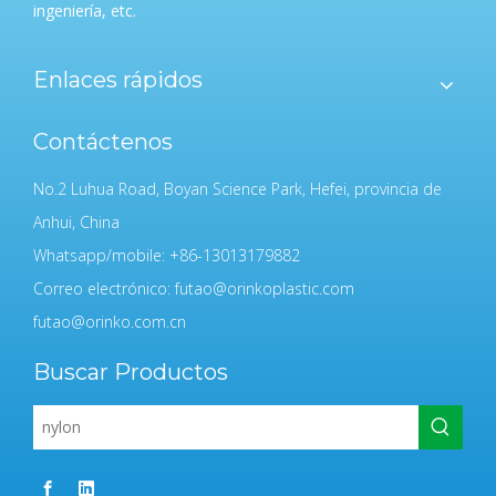
ingeniería, etc.
Enlaces rápidos
Contáctenos
No.2 Luhua Road, Boyan Science Park, Hefei, provincia de
Anhui, China
Whatsapp/mobile: +86-13013179882
Correo electrónico:
futao@orinkoplastic.com
futao@orinko.com.cn
Buscar Productos