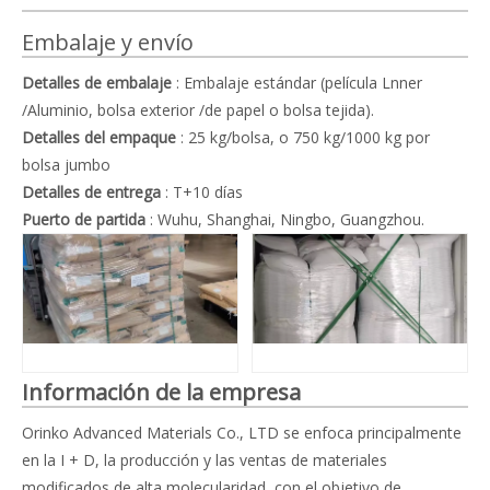
Embalaje y envío
Detalles de embalaje
: Embalaje estándar (película Lnner
/Aluminio, bolsa exterior /de papel o bolsa tejida).
Detalles del empaque
: 25 kg/bolsa, o 750 kg/1000 kg por
bolsa jumbo
Detalles de entrega
: T+10 días
Puerto de partida
: Wuhu, Shanghai, Ningbo, Guangzhou.
Información de la empresa
Orinko Advanced Materials Co., LTD
se enfoca principalmente
en la I + D, la producción y las ventas de materiales
modificados de alta molecularidad, con el objetivo de