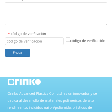
código de verificación
*
Enviar
Orinko Advanced Plastics Co., Ltd. es un innovador y se
dedica al desarrollo de materiales poliméricos de alto
rendimiento, incluidos nailon/poliamida, plásticos de