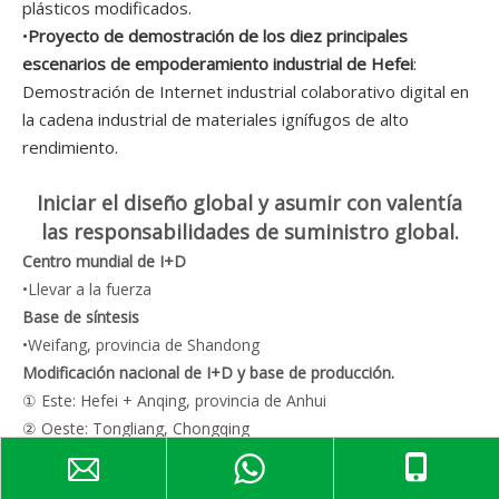
plásticos modificados.
•
Proyecto de demostración de los diez principales
escenarios de empoderamiento industrial de Hefei
:
Demostración de Internet industrial colaborativo digital en
la cadena industrial de materiales ignífugos de alto
rendimiento.
Iniciar el diseño global y asumir con valentía
las responsabilidades de suministro global.
Centro mundial de I+D
•Llevar a la fuerza
Base de síntesis
•Weifang, provincia de Shandong
Modificación nacional de I+D y base de producción.
① Este: Hefei + Anqing, provincia de Anhui
② Oeste: Tongliang, Chongqing
③ Sur: Foshan, provincia de Guangdong
diseño en el extranjero