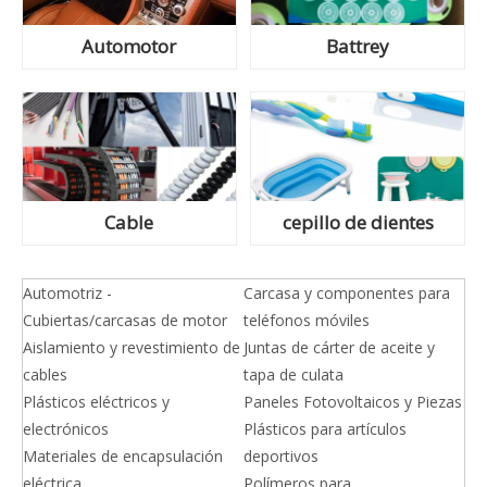
Automotor
Battrey
Cable
cepillo de dientes
Automotriz -
Carcasa y componentes para
Cubiertas/carcasas de motor
teléfonos móviles
Aislamiento y revestimiento de
Juntas de cárter de aceite y
cables
tapa de culata
Plásticos eléctricos y
Paneles Fotovoltaicos y Piezas
electrónicos
Plásticos para artículos
Materiales de encapsulación
deportivos
eléctrica
Polímeros para