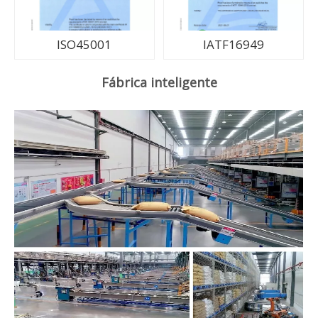
ISO45001
IATF16949
Fábrica inteligente