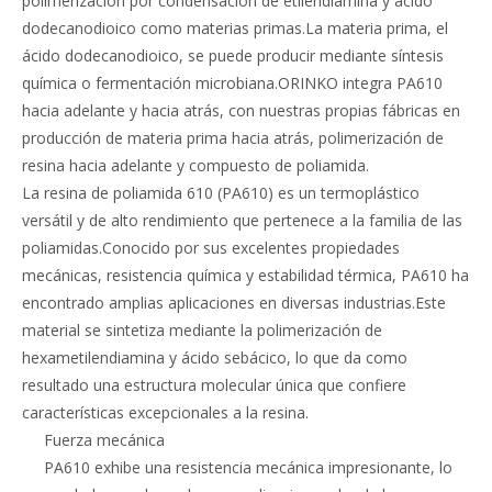
polimerización por condensación de etilendiamina y ácido
dodecanodioico como materias primas.La materia prima, el
ácido dodecanodioico, se puede producir mediante síntesis
química o fermentación microbiana.ORINKO integra PA610
hacia adelante y hacia atrás, con nuestras propias fábricas en
producción de materia prima hacia atrás, polimerización de
resina hacia adelante y
compuesto de poliamida
.
La resina de poliamida 610 (PA610) es un termoplástico
versátil y de alto rendimiento que pertenece a la familia de las
poliamidas.Conocido por sus excelentes propiedades
mecánicas, resistencia química y estabilidad térmica, PA610 ha
encontrado amplias aplicaciones en diversas industrias.Este
material se sintetiza mediante la polimerización de
hexametilendiamina y ácido sebácico, lo que da como
resultado una estructura molecular única que confiere
características excepcionales a la resina.
Fuerza mecánica
PA610 exhibe una resistencia mecánica impresionante, lo