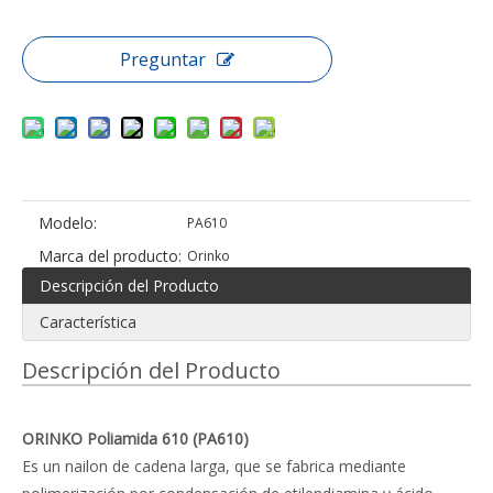
Preguntar
Modelo:
PA610
Marca del producto:
Orinko
Descripción del Producto
Característica
Descripción del Producto
ORINKO Poliamida 610 (PA610)
Es un nailon de cadena larga, que se fabrica mediante